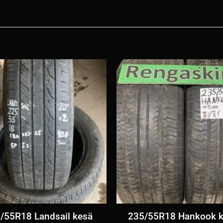
/55R18 Landsail kesä
235/55R18 Hankook k