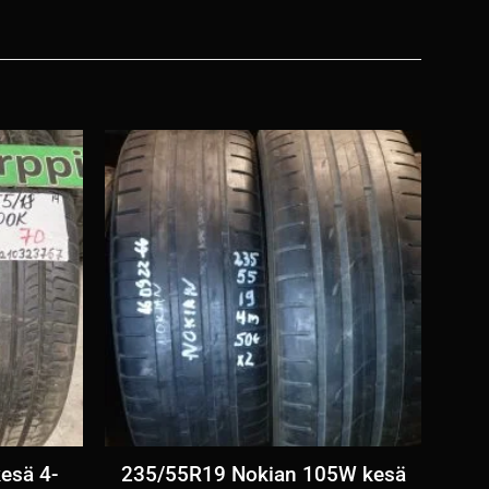
esä 4-
235/55R19 Nokian 105W kesä