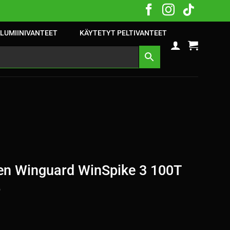
LUMIINIVANTEET
KÄYTETYT PELTIVANTEET
n Winguard WinSpike 3 100T
5