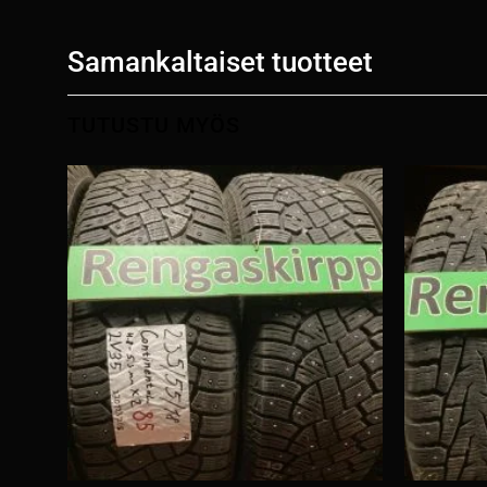
Samankaltaiset tuotteet
TUTUSTU MYÖS