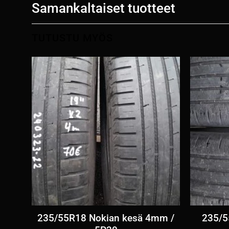
Samankaltaiset tuotteet
TUTUSTU MYÖS
mm /
235/55R18 Nokian kesä 4mm /
235/5