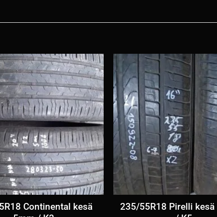
5R18 Continental kesä
235/55R18 Pirelli kes