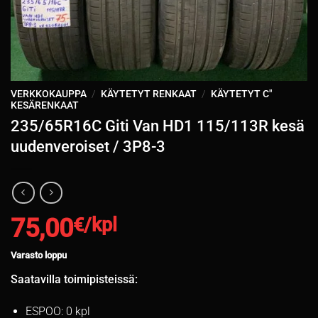
VERKKOKAUPPA
/
KÄYTETYT RENKAAT
/
KÄYTETYT C"
KESÄRENKAAT
235/65R16C Giti Van HD1 115/113R kesä
uudenveroiset / 3P8-3
75,00
€/kpl
Varasto loppu
Saatavilla toimipisteissä:
ESPOO: 0 kpl