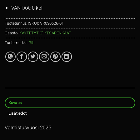
VANTAA: 0 kpl
Tuotetunnus (SKU):
VR030626-01
Osasto:
KÄYTETYT C" KESÄRENKAAT
Tuotemerkki:
Giti
Kuvaus
Lisätiedot
Valmistusvuosi 2025