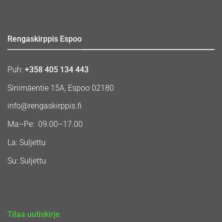
Rengaskirppis Espoo
Puh:
+358 405 134 443
Sinimäentie 15A, Espoo 02180
info@rengaskirppis.fi
Ma–Pe: 09.00–17.00
La: Suljettu
Su: Suljettu
Tilaa uutiskirje