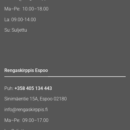
Ma–Pe: 10.00–18.00
La: 09.00-14.00
Su: Suljettu
Rengaskirppis Espoo
Puh:
+358 405 134 443
Sinimäentie 15A, Espoo 02180
info@rengaskirppis.fi
Ma–Pe: 09.00–17.00