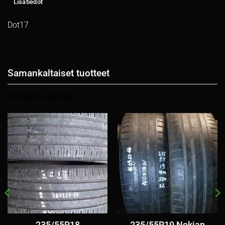
Lisätiedot
Dot17
Samankaltaiset tuotteet
TUTUSTU MYÖS