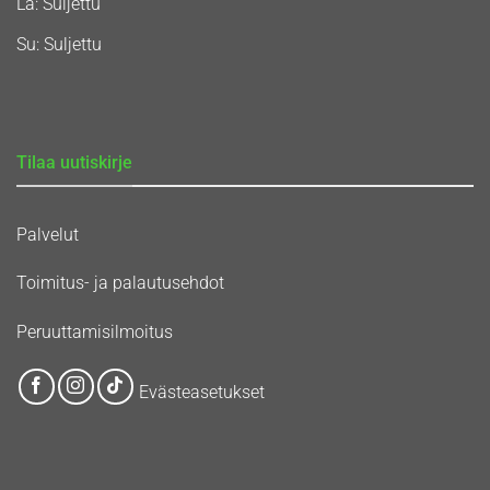
La: Suljettu
Su: Suljettu
Tilaa uutiskirje
Palvelut
Toimitus- ja palautusehdot
Peruuttamisilmoitus
Evästeasetukset