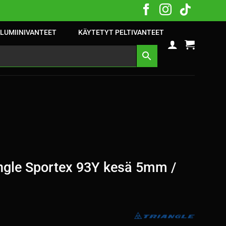
LUMIINIVANTEET
KÄYTETYT PELTIVANTEET
ngle Sportex 93Y kesä 5mm /