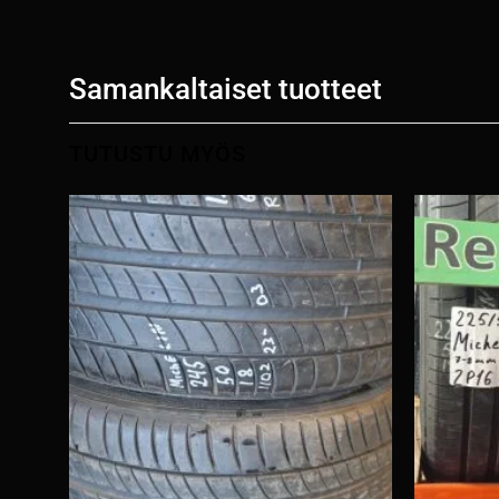
Samankaltaiset tuotteet
TUTUSTU MYÖS