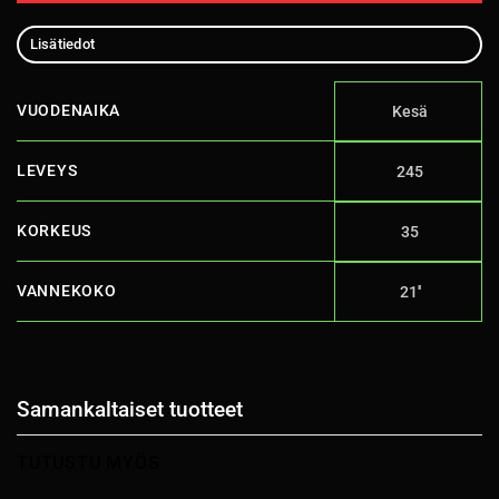
Lisätiedot
VUODENAIKA
Kesä
LEVEYS
245
KORKEUS
35
VANNEKOKO
21''
Samankaltaiset tuotteet
TUTUSTU MYÖS