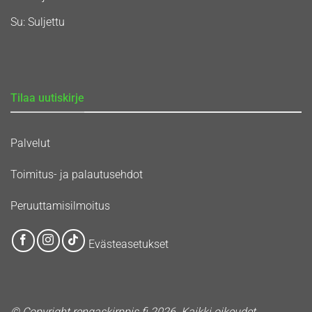
Su: Suljettu
Tilaa uutiskirje
Palvelut
Toimitus- ja palautusehdot
Peruuttamisilmoitus
Evästeasetukset
© Copyright rengaskirppis.fi 2026. Kaikki oikeudet