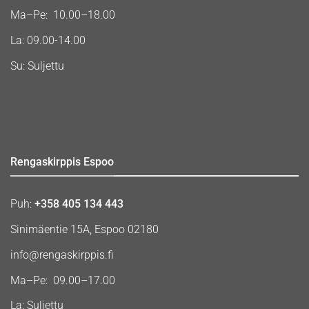
Ma–Pe: 10.00–18.00
La: 09.00-14.00
Su: Suljettu
Rengaskirppis Espoo
Puh:
+358 405 134 443
Sinimäentie 15A, Espoo 02180
info@rengaskirppis.fi
Ma–Pe: 09.00–17.00
La: Suljettu