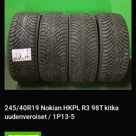
245/40R19 Nokian HKPL R3 98T kitka
uudenveroiset / 1P13-5