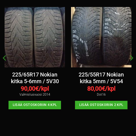
225/65R17 Nokian
225/55R17 Nokian
kitka 5-6mm / 5V30
kitka 5mm / 5V54
90,00
€/kpl
80,00
€/kpl
Valmistusvuosi 2014
Dot16
LISÄÄ OSTOSKORIIN 4 KPL
LISÄÄ OSTOSKORIIN 2 KPL