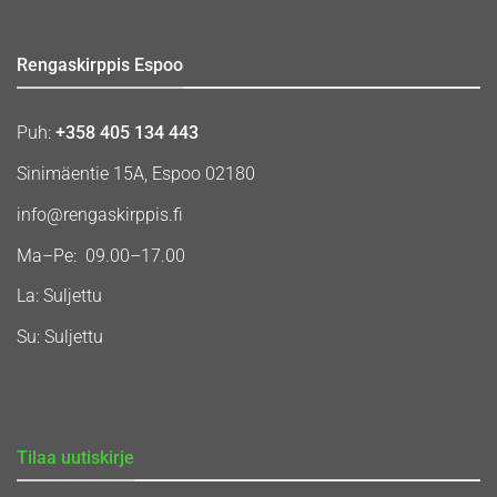
Rengaskirppis Espoo
Puh:
+358 405 134 443
Sinimäentie 15A, Espoo 02180
info@rengaskirppis.fi
Ma–Pe: 09.00–17.00
La: Suljettu
Su: Suljettu
Tilaa uutiskirje