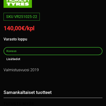
SKU VR251025-22
140,00
€/kpl
Varasto loppu
Kuvaus
Lisätiedot
Valmistusvuosi 2019
Samankaltaiset tuotteet
TUTUSTU MYÖS