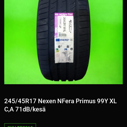
245/45R17 Nexen NFera Primus 99Y XL
C,A 71dB/kesä