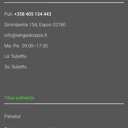
Puh:
+358 405 134 443
Sinimäentie 15A, Espoo 02180
info@rengaskirppis.fi
Ma–Pe: 09.00–17.00
La: Suljettu
Su: Suljettu
Tilaa uutiskirje
Palvelut