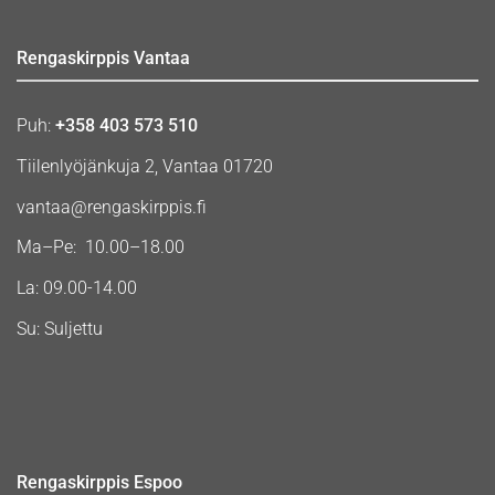
Rengaskirppis Vantaa
Puh:
+358 403 573 510
Tiilenlyöjänkuja 2, Vantaa 01720
vantaa@rengaskirppis.fi
Ma–Pe: 10.00–18.00
La: 09.00-14.00
Su: Suljettu
Rengaskirppis Espoo