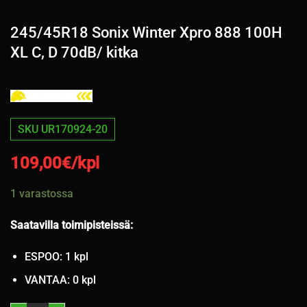
245/45R18 Sonix Winter Xpro 888 100H
XL C, D 70dB/ kitka
SKU UR170924-20
109,00
€/kpl
1 varastossa
Saatavilla toimipisteissä:
ESPOO: 1 kpl
VANTAA: 0 kpl