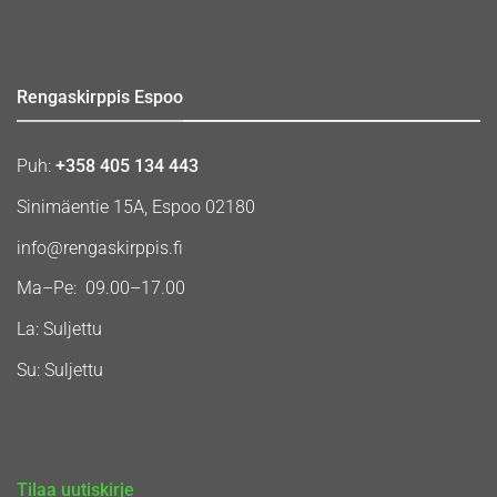
Rengaskirppis Espoo
Puh:
+358 405 134 443
Sinimäentie 15A, Espoo 02180
info@rengaskirppis.fi
Ma–Pe: 09.00–17.00
La: Suljettu
Su: Suljettu
Tilaa uutiskirje