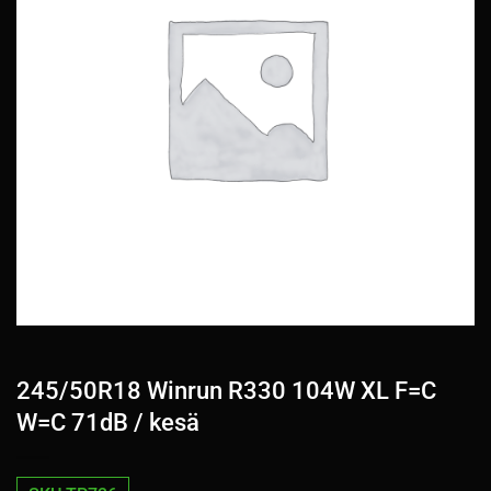
245/50R18 Winrun R330 104W XL F=C
W=C 71dB / kesä