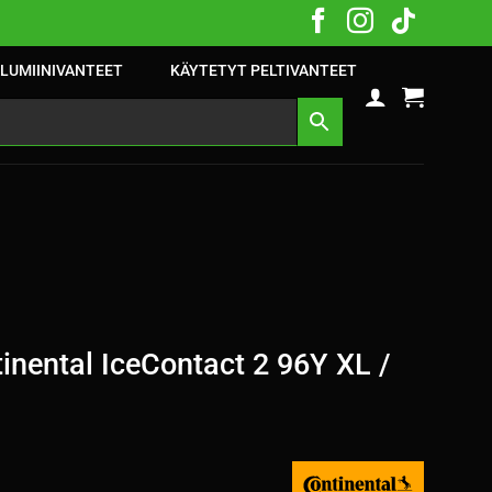
LUMIINIVANTEET
KÄYTETYT PELTIVANTEET
nental IceContact 2 96Y XL /