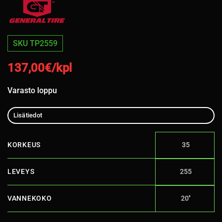
SKU TP2559
137,00
€/kpl
Varasto loppu
Lisätiedot
KORKEUS
35
LEVEYS
255
VANNEKOKO
20''