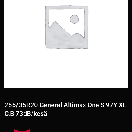
255/35R20 General Altimax One S 97Y XL
C,B 73dB/kesä