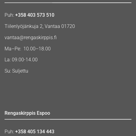
Puh:
+358 403 573 510
Tiilenlyöjänkuja 2, Vantaa 01720
vantaa@rengaskirppis.fi
Ma–Pe: 10.00–18.00
La: 09.00-14.00
Su: Suljettu
Rengaskirppis Espoo
Puh:
+358 405 134 443