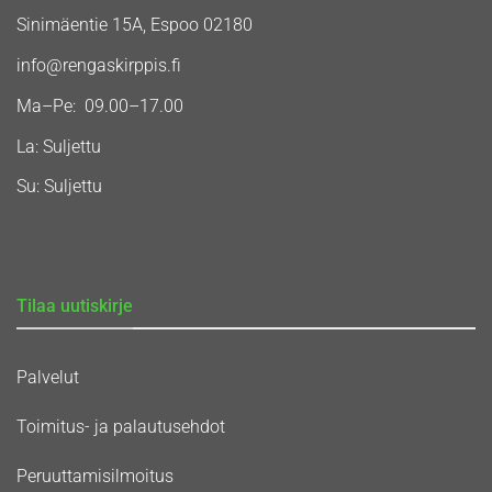
Sinimäentie 15A, Espoo 02180
info@rengaskirppis.fi
Ma–Pe: 09.00–17.00
La: Suljettu
Su: Suljettu
Tilaa uutiskirje
Palvelut
Toimitus- ja palautusehdot
Peruuttamisilmoitus