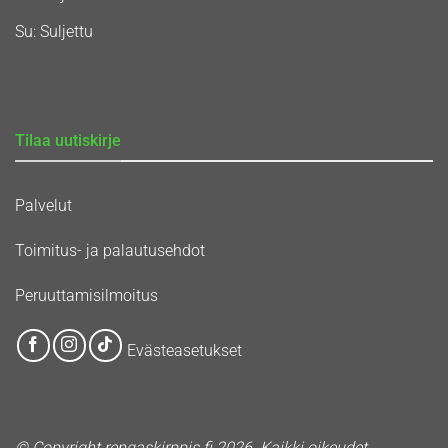
Su: Suljettu
Tilaa uutiskirje
Palvelut
Toimitus- ja palautusehdot
Peruuttamisilmoitus
Evästeasetukset
© Copyright rengaskirppis.fi 2026. Kaikki oikeudet