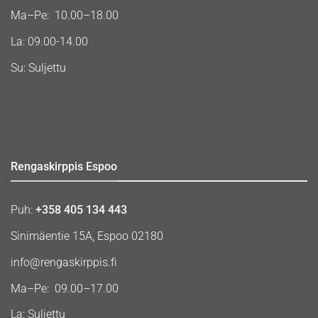
Ma–Pe: 10.00–18.00
La: 09.00-14.00
Su: Suljettu
Rengaskirppis Espoo
Puh:
+358 405 134 443
Sinimäentie 15A, Espoo 02180
info@rengaskirppis.fi
Ma–Pe: 09.00–17.00
La: Suljettu