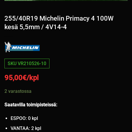
255/40R19 Michelin Primacy 4 100W
kesä 5,5mm / 4V14-4
SKU VR210526-10
95,00
€/kpl
2 varastossa
Saatavilla toimipisteissä:
ESPOO: 0 kpl
VANTAA: 2 kpl