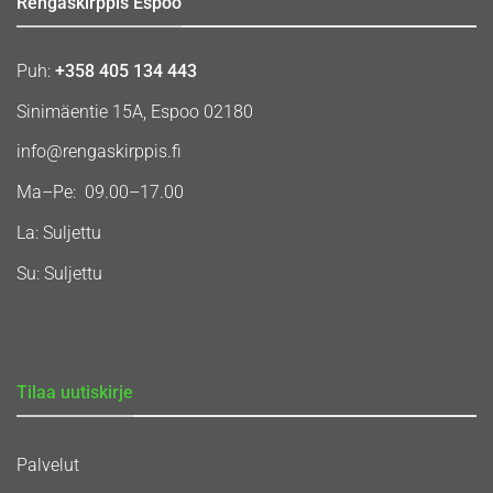
Rengaskirppis Espoo
Puh:
+358 405 134 443
Sinimäentie 15A, Espoo 02180
info@rengaskirppis.fi
Ma–Pe: 09.00–17.00
La: Suljettu
Su: Suljettu
Tilaa uutiskirje
Palvelut