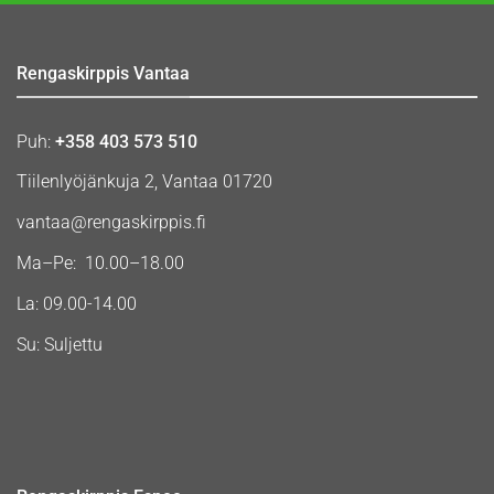
Rengaskirppis Vantaa
Puh:
+358 403 573 510
Tiilenlyöjänkuja 2, Vantaa 01720
vantaa@rengaskirppis.fi
Ma–Pe: 10.00–18.00
La: 09.00-14.00
Su: Suljettu