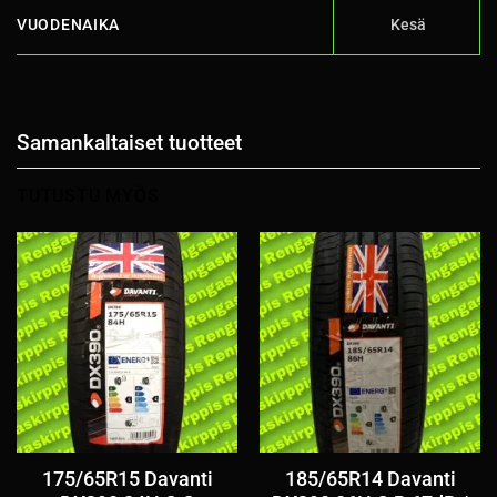
VUODENAIKA
Kesä
Samankaltaiset tuotteet
TUTUSTU MYÖS
175/65R15 Davanti
185/65R14 Davanti