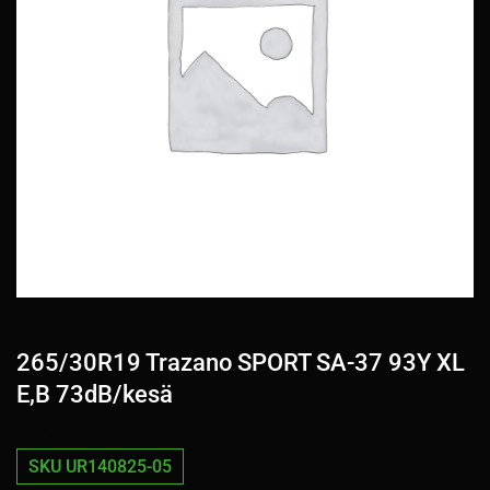
265/30R19 Trazano SPORT SA-37 93Y XL
E,B 73dB/kesä
SKU UR140825-05