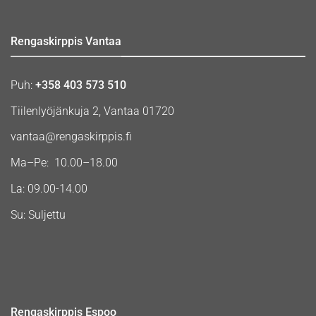
Rengaskirppis Vantaa
Puh:
+358 403 573 510
Tiilenlyöjänkuja 2, Vantaa 01720
vantaa@rengaskirppis.fi
Ma–Pe: 10.00–18.00
La: 09.00-14.00
Su: Suljettu
Rengaskirppis Espoo