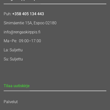
Puh:
+358 405 134 443
Sinimäentie 15A, Espoo 02180
info@rengaskirppis.fi
Ma–Pe: 09.00–17.00
La: Suljettu
Su: Suljettu
Tilaa uutiskirje
Palvelut