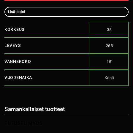
Lisätiedot
KORKEUS
35
LEVEYS
265
VANNEKOKO
18''
VUODENAIKA
Kesä
Samankaltaiset tuotteet
TUTUSTU MYÖS