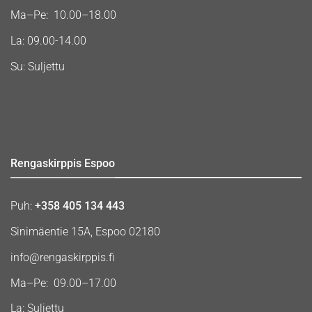
Ma–Pe: 10.00–18.00
La: 09.00-14.00
Su: Suljettu
Rengaskirppis Espoo
Puh:
+358 405 134 443
Sinimäentie 15A, Espoo 02180
info@rengaskirppis.fi
Ma–Pe: 09.00–17.00
La: Suljettu