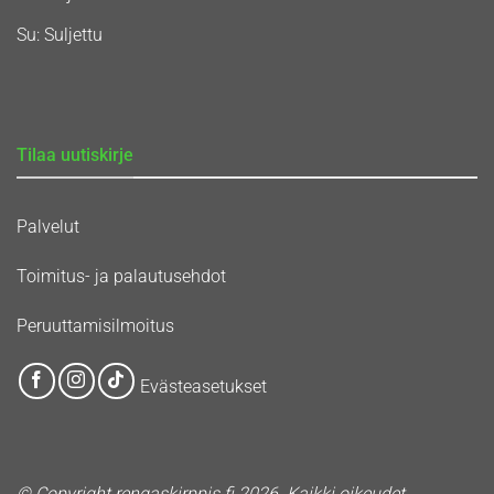
Su: Suljettu
Tilaa uutiskirje
Palvelut
Toimitus- ja palautusehdot
Peruuttamisilmoitus
Evästeasetukset
© Copyright rengaskirppis.fi 2026. Kaikki oikeudet