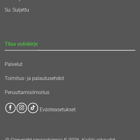
Su: Suljettu
Tilaa uutiskirje
Palvelut
Toimitus- ja palautusehdot
Peruuttamisilmoitus
Evästeasetukset
© Copyright rengaskirppis.fi 2026. Kaikki oikeudet