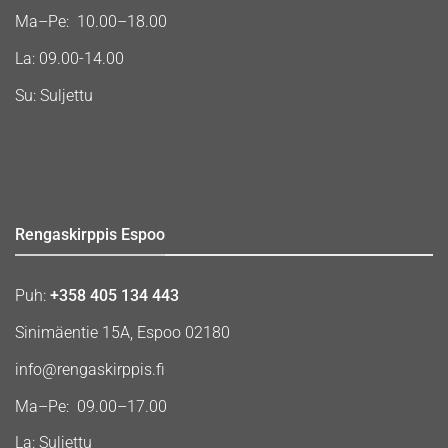
Ma–Pe: 10.00–18.00
La: 09.00-14.00
Su: Suljettu
Rengaskirppis Espoo
Puh:
+358 405 134 443
Sinimäentie 15A, Espoo 02180
info@rengaskirppis.fi
Ma–Pe: 09.00–17.00
La: Suljettu