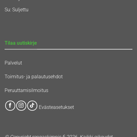
Su: Suljettu
Tilaa uutiskirje
Palvelut
Toimitus- ja palautusehdot
Peruuttamisilmoitus
Evästeasetukset
© Copyright rengaskirppis.fi 2026. Kaikki oikeudet