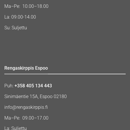
Ma–Pe: 10.00–18.00
La: 09.00-14.00
Su: Suljettu
Rengaskirppis Espoo
Puh:
+358 405 134 443
Sinimäentie 15A, Espoo 02180
info@rengaskirppis.fi
Ma–Pe: 09.00–17.00
La: Suljettu