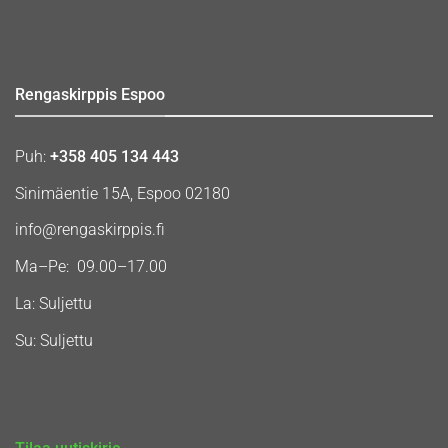
Rengaskirppis Espoo
Puh:
+358 405 134 443
Sinimäentie 15A, Espoo 02180
info@rengaskirppis.fi
Ma–Pe: 09.00–17.00
La: Suljettu
Su: Suljettu