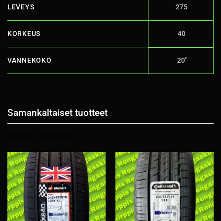
LEVEYS
275
KORKEUS
40
VANNEKOKO
20''
Samankaltaiset tuotteet
TUTUSTU MYÖS