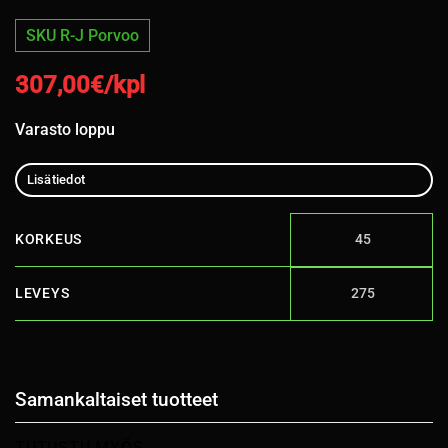
SKU R-J Porvoo
307,00
€/kpl
Varasto loppu
Lisätiedot
KORKEUS
45
LEVEYS
275
Samankaltaiset tuotteet
TUTUSTU MYÖS