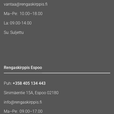
vantaa@rengaskirppis.fi
Ma–Pe: 10.00–18.00
La: 09.00-14.00
Su: Suljettu
Rengaskirppis Espoo
Puh:
+358 405 134 443
Sinimäentie 15A, Espoo 02180
info@rengaskirppis.fi
Ma–Pe: 09.00–17.00