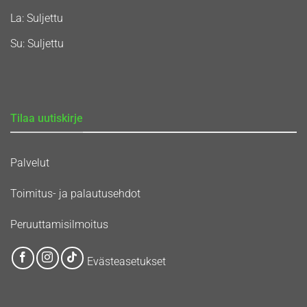
La: Suljettu
Su: Suljettu
Tilaa uutiskirje
Palvelut
Toimitus- ja palautusehdot
Peruuttamisilmoitus
Evästeasetukset