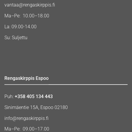
vantaa@rengaskirppis.fi
Ma–Pe: 10.00–18.00
La: 09.00-14.00
Su: Suljettu
Rengaskirppis Espoo
Puh:
+358 405 134 443
Sinimäentie 15A, Espoo 02180
info@rengaskirppis.fi
Ma–Pe: 09.00–17.00