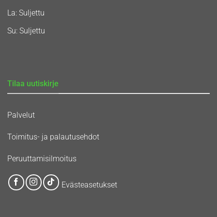
La: Suljettu
Su: Suljettu
Tilaa uutiskirje
Palvelut
Toimitus- ja palautusehdot
Peruuttamisilmoitus
Evästeasetukset