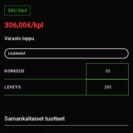
SKU Siin!
306,00
€/kpl
Varasto loppu
Lisätiedot
KORKEUS
35
LEVEYS
285
Samankaltaiset tuotteet
TUTUSTU MYÖS