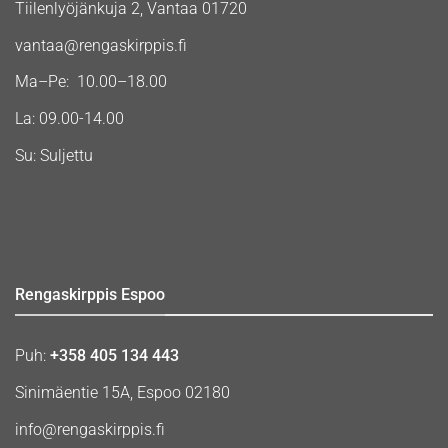
Tiilenlyöjänkuja 2, Vantaa 01720
vantaa@rengaskirppis.fi
Ma–Pe: 10.00–18.00
La: 09.00-14.00
Su: Suljettu
Rengaskirppis Espoo
Puh:
+358 405 134 443
Sinimäentie 15A, Espoo 02180
info@rengaskirppis.fi