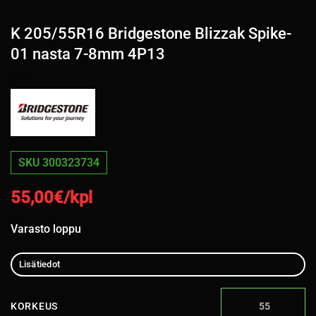
K 205/55R16 Bridgestone Blizzak Spike-
01 nasta 7-8mm 4P13
SKU 300323734
55,00
€/kpl
Varasto loppu
Lisätiedot
KORKEUS
55