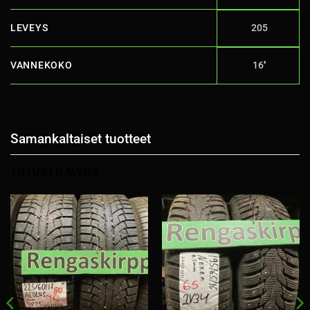
LEVEYS
205
VANNEKOKO
16''
Samankaltaiset tuotteet
TUTUSTU MYÖS