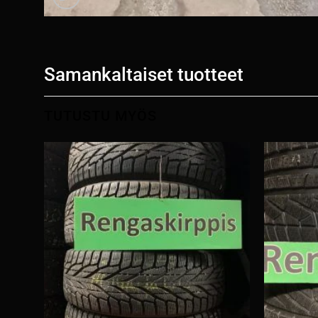
Samankaltaiset tuotteet
TUTUSTU MYÖS