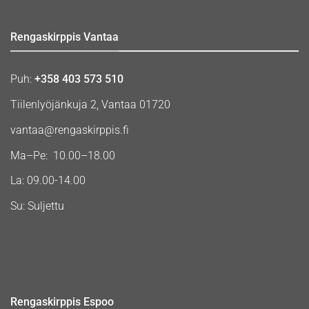
Rengaskirppis Vantaa
Puh:
+358 403 573 510
Tiilenlyöjänkuja 2, Vantaa 01720
vantaa@rengaskirppis.fi
Ma–Pe: 10.00–18.00
La: 09.00-14.00
Su: Suljettu
Rengaskirppis Espoo