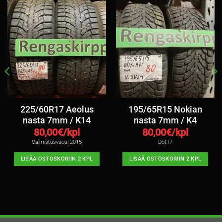
225/60R17 Aeolus
195/65R15 Nokian
nasta 7mm / K14
nasta 7mm / K4
80,00
€/kpl
80,00
€/kpl
Valmistusvuosi 2015
Dot17
LISÄÄ OSTOSKORIIN 2 KPL
LISÄÄ OSTOSKORIIN 2 KPL