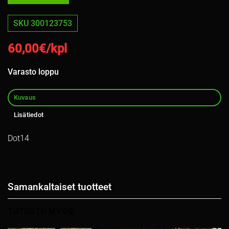
SKU 300123753
60,00
€/kpl
Varasto loppu
Kuvaus
Lisätiedot
Dot14
Samankaltaiset tuotteet
TUTUSTU MYÖS