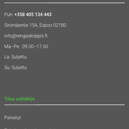
Puh:
+358 405 134 443
Sinimäentie 15A, Espoo 02180
info@rengaskirppis.fi
Ma–Pe: 09.00–17.00
La: Suljettu
Su: Suljettu
Tilaa uutiskirje
Palvelut