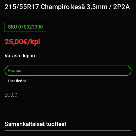
215/55R17 Champiro kesä 3,5mm / 2P2A
SKU 070323300
25,00
€/kpl
Varasto loppu
Kuvaus
Lisätiedot
Dot00
Samankaltaiset tuotteet