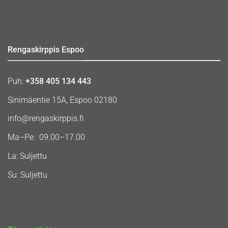
Rengaskirppis Espoo
Puh:
+358 405 134 443
Sinimäentie 15A, Espoo 02180
info@rengaskirppis.fi
Ma–Pe: 09.00–17.00
La: Suljettu
Su: Suljettu