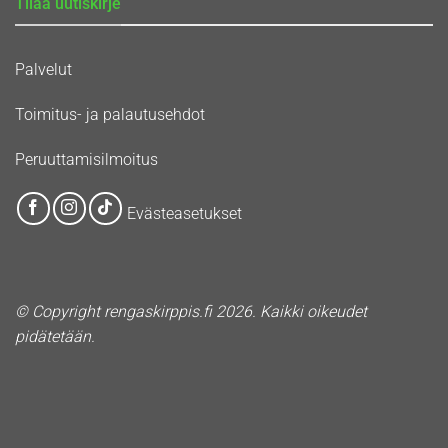
Tilaa uutiskirje
Palvelut
Toimitus- ja palautusehdot
Peruuttamisilmoitus
Evästeasetukset
© Copyright rengaskirppis.fi 2026. Kaikki oikeudet
pidätetään.