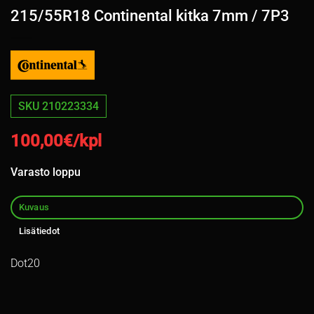
215/55R18 Continental kitka 7mm / 7P3
SKU 210223334
100,00
€/kpl
Varasto loppu
Kuvaus
Lisätiedot
Dot20