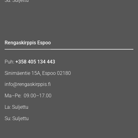
Su: Suljettu
Rengaskirppis Espoo
Puh:
+358 405 134 443
Sinimäentie 15A, Espoo 02180
info@rengaskirppis.fi
Ma–Pe: 09.00–17.00
La: Suljettu
Su: Suljettu