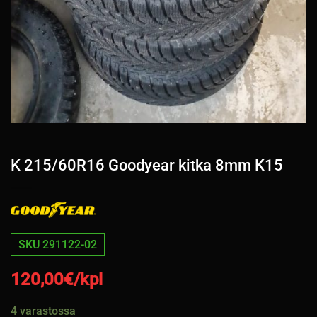
K 215/60R16 Goodyear kitka 8mm K15
SKU 291122-02
120,00
€/kpl
4 varastossa