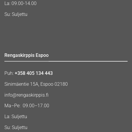
La: 09.00-14.00
Su: Suljettu
Rengaskirppis Espoo
Puh:
+358 405 134 443
Sinimäentie 15A, Espoo 02180
info@rengaskirppis.fi
Ma–Pe: 09.00–17.00
La: Suljettu
Su: Suljettu