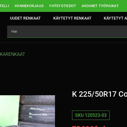
ELLI
VANNEKORJAUS
YHTEYSTIEDOT
AVOIMET TYÖPAIKAT
UUDET RENKAAT
KÄYTETYT RENKAAT
KÄYTETYT A
TKARENKAAT
K 225/50R17 Co
SKU 120523-03