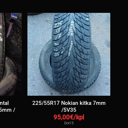
ntal
225/55R17 Nokian kitka 7mm
 5mm /
/5V35
95,00
€/kpl
Dot15