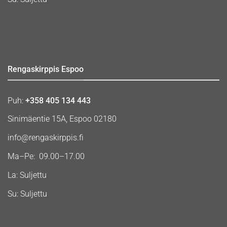
Rengaskirppis Espoo
Puh:
+358 405 134 443
Sinimäentie 15A, Espoo 02180
info@rengaskirppis.fi
Ma–Pe: 09.00–17.00
La: Suljettu
Su: Suljettu