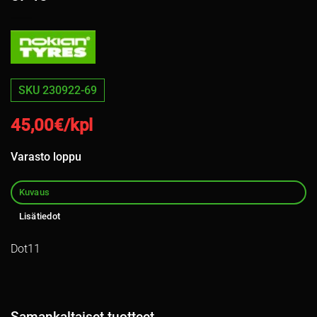
SKU 230922-69
45,00
€/kpl
Varasto loppu
Kuvaus
Lisätiedot
Dot11
Samankaltaiset tuotteet