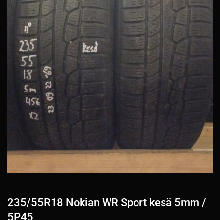
235/55R18 Nokian WR Sport kesä 5mm /
5P45