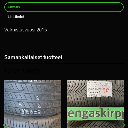
Kuvaus
Lisätiedot
Valmistusvuosi 2015
Samankaltaiset tuotteet
TUTUSTU MYÖS