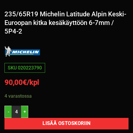
235/65R19 Michelin Latitude Alpin Keski-
Euroopan kitka kesäkäyttöön 6-7mm /
5P4-2
SKU 020223790
90,00
€/kpl
4 varastossa
235/65R19 Michelin Latitude Alpin Keski-Euroopan kitka kesäkäytt
LISÄÄ OSTOSKORIIN