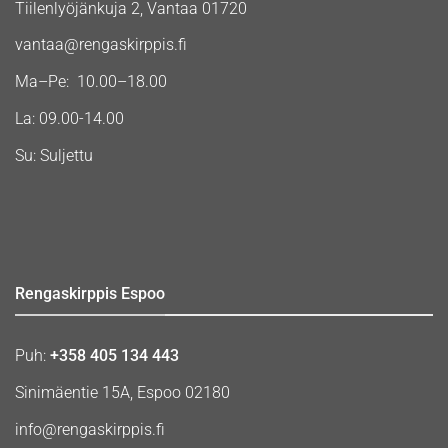
Tiilenlyöjänkuja 2, Vantaa 01720
vantaa@rengaskirppis.fi
Ma–Pe: 10.00–18.00
La: 09.00-14.00
Su: Suljettu
Rengaskirppis Espoo
Puh:
+358 405 134 443
Sinimäentie 15A, Espoo 02180
info@rengaskirppis.fi