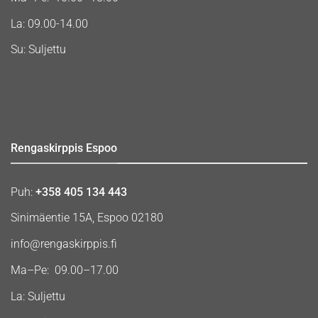
La: 09.00-14.00
Su: Suljettu
Rengaskirppis Espoo
Puh:
+358 405 134 443
Sinimäentie 15A, Espoo 02180
info@rengaskirppis.fi
Ma–Pe: 09.00–17.00
La: Suljettu