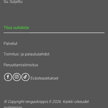
Su: Suljettu
Tilaa uutiskirje
Palvelut
Toimitus- ja palautusehdot
Peruuttamisilmoitus
Evästeasetukset
© Copyright rengaskirppis.fi 2026. Kaikki oikeudet
pidätetään.