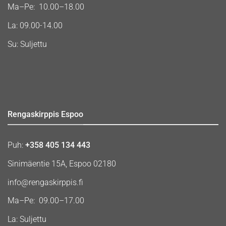
Ma–Pe: 10.00–18.00
La: 09.00-14.00
Su: Suljettu
Rengaskirppis Espoo
Puh:
+358 405 134 443
Sinimäentie 15A, Espoo 02180
info@rengaskirppis.fi
Ma–Pe: 09.00–17.00
La: Suljettu