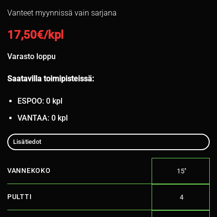
Vanteet myynnissä vain sarjana
17,50
€/kpl
Varasto loppu
Saatavilla toimipisteissä:
ESPOO: 0 kpl
VANTAA: 0 kpl
Lisätiedot
VANNEKOKO
15''
PULTTI
4