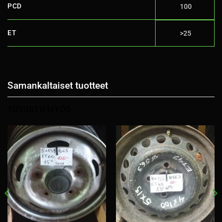
PCD
100
ET
>25
Samankaltaiset tuotteet
TUTUSTU MYÖS