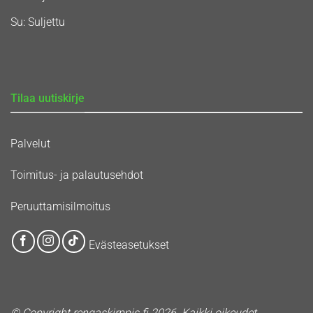
Su: Suljettu
Tilaa uutiskirje
Palvelut
Toimitus- ja palautusehdot
Peruuttamisilmoitus
Evästeasetukset
© Copyright rengaskirppis.fi 2026. Kaikki oikeudet