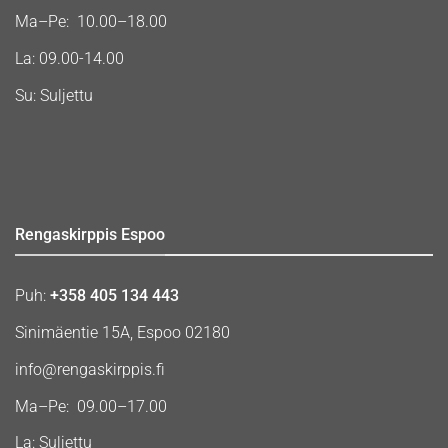
Ma–Pe: 10.00–18.00
La: 09.00-14.00
Su: Suljettu
Rengaskirppis Espoo
Puh:
+358 405 134 443
Sinimäentie 15A, Espoo 02180
info@rengaskirppis.fi
Ma–Pe: 09.00–17.00
La: Suljettu