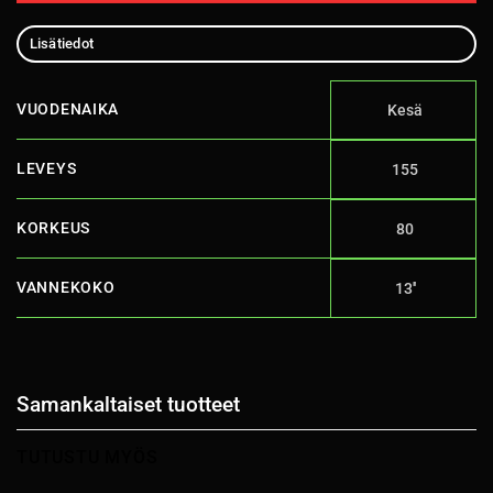
Lisätiedot
VUODENAIKA
Kesä
LEVEYS
155
KORKEUS
80
VANNEKOKO
13''
Samankaltaiset tuotteet
TUTUSTU MYÖS