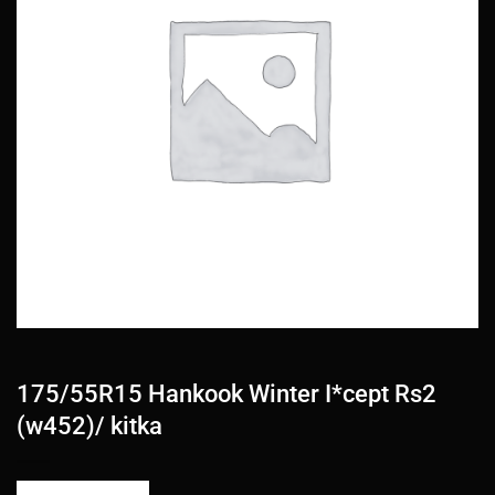
175/55R15 Hankook Winter I*cept Rs2
(w452)/ kitka