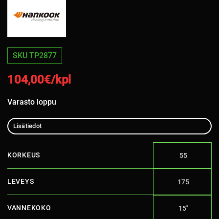
SKU TP2877
104,00
€/kpl
Varasto loppu
Lisätiedot
KORKEUS
55
LEVEYS
175
VANNEKOKO
15''