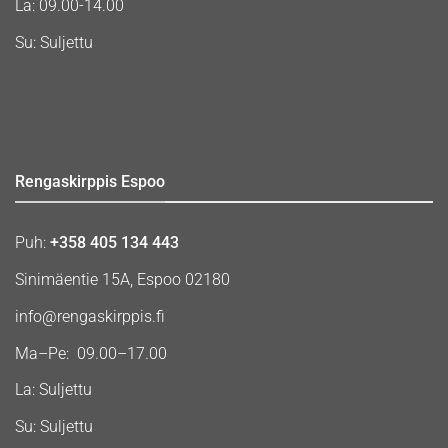
La: 09.00-14.00
Su: Suljettu
Rengaskirppis Espoo
Puh:
+358 405 134 443
Sinimäentie 15A, Espoo 02180
info@rengaskirppis.fi
Ma–Pe: 09.00–17.00
La: Suljettu
Su: Suljettu