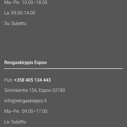
Ma–Pe: 10.00–18.00
La: 09.00-14.00
Su: Suljettu
Rengaskirppis Espoo
Puh:
+358 405 134 443
Sinimäentie 15A, Espoo 02180
info@rengaskirppis.fi
Ma–Pe: 09.00–17.00
La: Suljettu