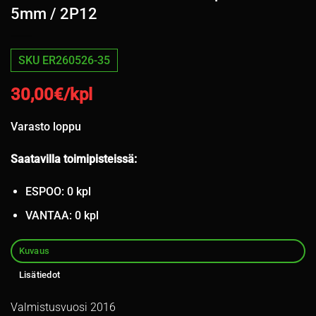
5mm / 2P12
SKU ER260526-35
30,00
€/kpl
Varasto loppu
Saatavilla toimipisteissä:
ESPOO: 0 kpl
VANTAA: 0 kpl
Kuvaus
Lisätiedot
Valmistusvuosi 2016