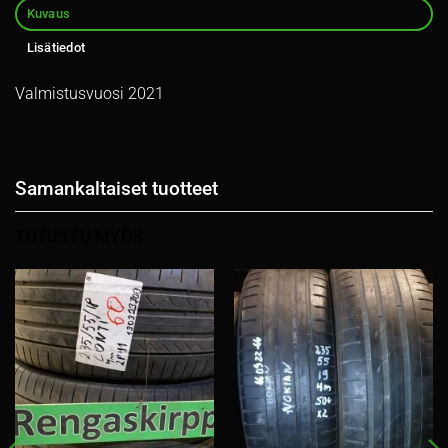
Kuvaus
Lisätiedot
Valmistusvuosi 2021
Samankaltaiset tuotteet
TUTUSTU MYÖS