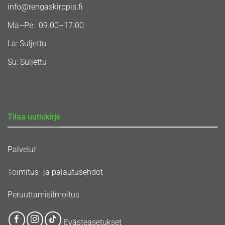
info@rengaskirppis.fi
Ma–Pe: 09.00–17.00
La: Suljettu
Su: Suljettu
Tilaa uutiskirje
Palvelut
Toimitus- ja palautusehdot
Peruuttamisilmoitus
Evästeasetukset