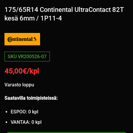
175/65R14 Continental UltraContact 82T
kesä 6mm / 1P11-4
SKU VR200526-07
45,00
€/kpl
Varasto loppu
Saatavilla toimipisteissä:
ESPOO: 0 kpl
VANTAA: 0 kpl