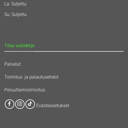
La: Suljettu
Su: Suljettu
Tilaa uutiskirje
Palvelut
Toimitus- ja palautusehdot
Peruuttamisilmoitus
Evästeasetukset