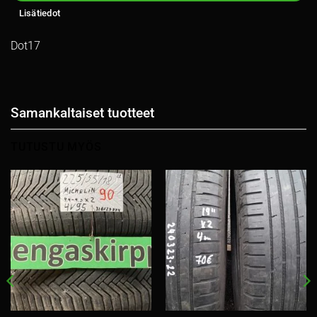
Lisätiedot
Dot17
Samankaltaiset tuotteet
TUTUSTU MYÖS