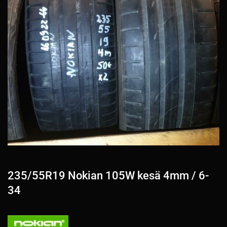
235/55R19 Nokian 105W kesä 4mm / 6-
34