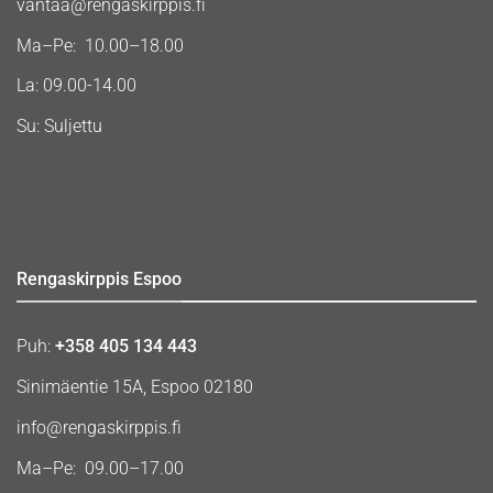
vantaa@rengaskirppis.fi
Ma–Pe: 10.00–18.00
La: 09.00-14.00
Su: Suljettu
Rengaskirppis Espoo
Puh:
+358 405 134 443
Sinimäentie 15A, Espoo 02180
info@rengaskirppis.fi
Ma–Pe: 09.00–17.00