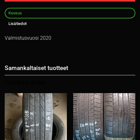
Kuvaus
Lisätiedot
Valmistusvuosi 2020
Samankaltaiset tuotteet
TUTUSTU MYÖS