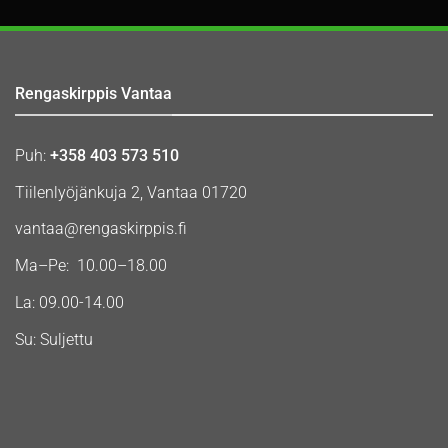
Rengaskirppis Vantaa
Puh:
+358 403 573 510
Tiilenlyöjänkuja 2, Vantaa 01720
vantaa@rengaskirppis.fi
Ma–Pe: 10.00–18.00
La: 09.00-14.00
Su: Suljettu