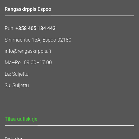
Rengaskirppis Espoo
Puh:
+358 405 134 443
Sinimäentie 15A, Espoo 02180
info@rengaskirppis.fi
Ma–Pe: 09.00–17.00
La: Suljettu
Su: Suljettu
Tilaa uutiskirje