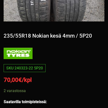
235/55R18 Nokian kesä 4mm / 5P20
SKU 240323-22 5P20
70,00
€/kpl
2 varastossa
Saatavilla toimipisteissä: