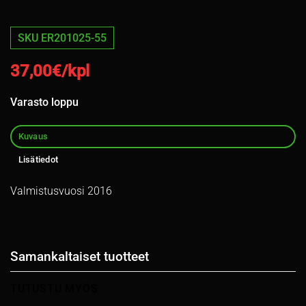
SKU ER201025-55
37,00
€/kpl
Varasto loppu
Kuvaus
Lisätiedot
Valmistusvuosi 2016
Samankaltaiset tuotteet
TUTUSTU MYÖS