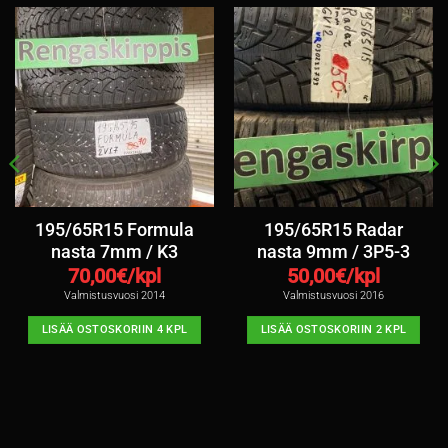
195/65R15 Formula
195/65R15 Radar
nasta 7mm / K3
nasta 9mm / 3P5-3
70,00
€/kpl
50,00
€/kpl
Valmistusvuosi 2014
Valmistusvuosi 2016
LISÄÄ OSTOSKORIIN 4 KPL
LISÄÄ OSTOSKORIIN 2 KPL