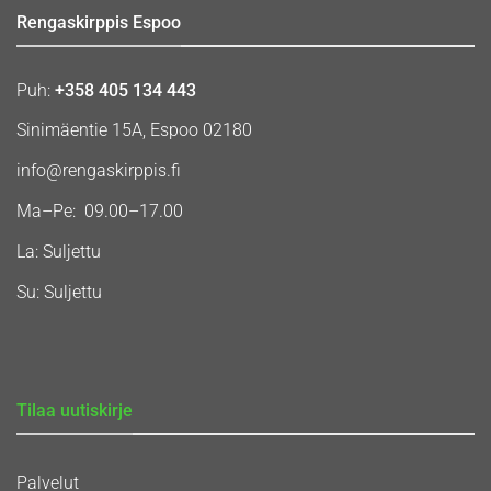
Rengaskirppis Espoo
Puh:
+358 405 134 443
Sinimäentie 15A, Espoo 02180
info@rengaskirppis.fi
Ma–Pe: 09.00–17.00
La: Suljettu
Su: Suljettu
Tilaa uutiskirje
Palvelut