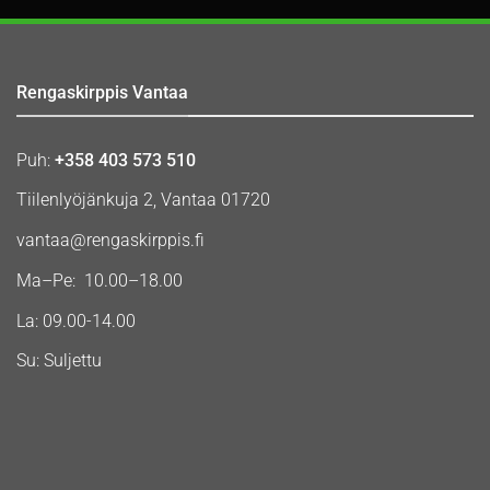
Rengaskirppis Vantaa
Puh:
+358 403 573 510
Tiilenlyöjänkuja 2, Vantaa 01720
vantaa@rengaskirppis.fi
Ma–Pe: 10.00–18.00
La: 09.00-14.00
Su: Suljettu