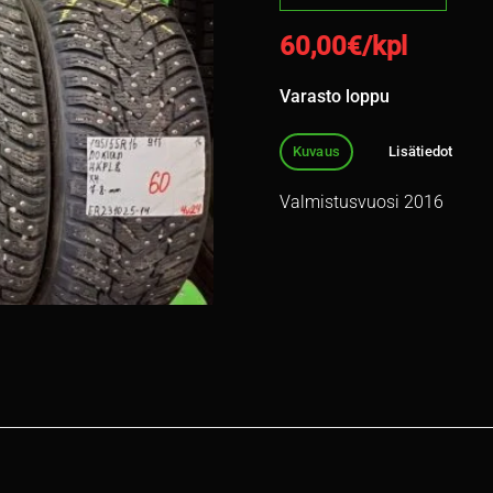
60,00
€/kpl
Varasto loppu
Kuvaus
Lisätiedot
Valmistusvuosi 2016