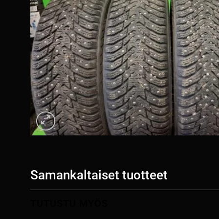
Samankaltaiset tuotteet
TUTUSTU MYÖS