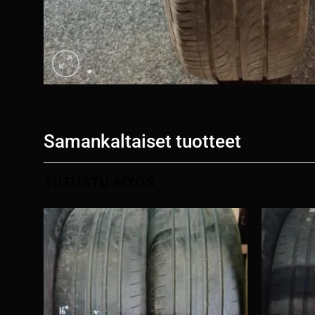
Samankaltaiset tuotteet
TUTUSTU MYÖS