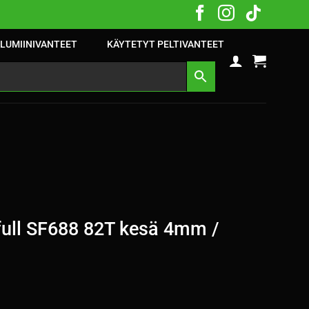
LUMIINIVANTEET
KÄYTETYT PELTIVANTEET
ull SF688 82T kesä 4mm /