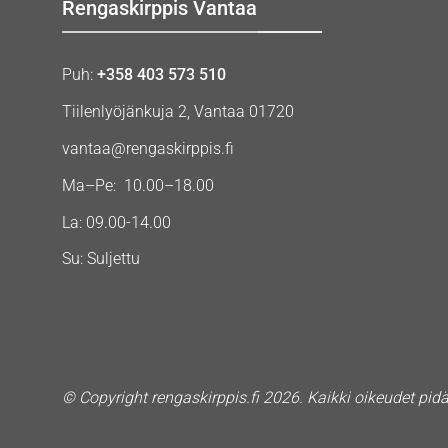
Rengaskirppis Vantaa
Puh:
+358 403 573 510
Tiilenlyöjänkuja 2, Vantaa 01720
vantaa@rengaskirppis.fi
Ma–Pe: 10.00–18.00
La: 09.00-14.00
Su: Suljettu
© Copyright rengaskirppis.fi 2026. Kaikki oikeudet pid