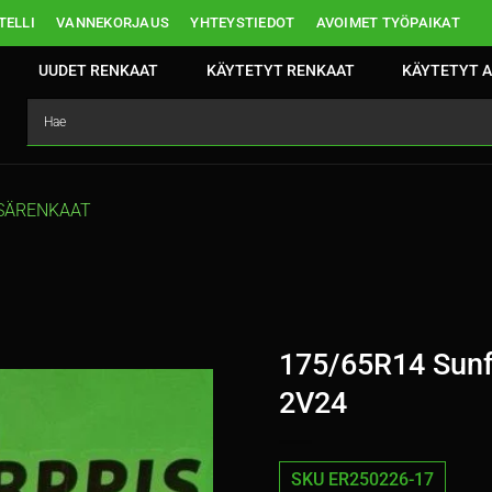
ELLI
VANNEKORJAUS
YHTEYSTIEDOT
AVOIMET TYÖPAIKAT
UUDET RENKAAT
KÄYTETYT RENKAAT
KÄYTETYT A
SÄRENKAAT
175/65R14 Sunf
2V24
SKU ER250226-17