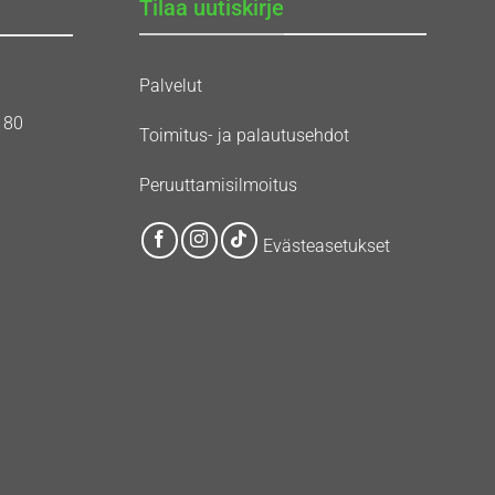
Tilaa uutiskirje
Palvelut
180
Toimitus- ja palautusehdot
Peruuttamisilmoitus
Evästeasetukset