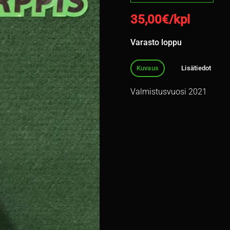
35,00
€/kpl
Varasto loppu
Kuvaus
Lisätiedot
Valmistusvuosi 2021