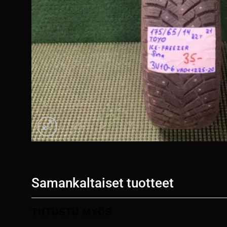
Samankaltaiset tuotteet
TUTUSTU MYÖS