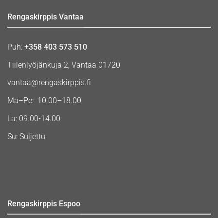
Rengaskirppis Vantaa
Puh:
+358 403 573 510
Tiilenlyöjänkuja 2, Vantaa 01720
vantaa@rengaskirppis.fi
Ma–Pe: 10.00–18.00
La: 09.00-14.00
Su: Suljettu
Rengaskirppis Espoo