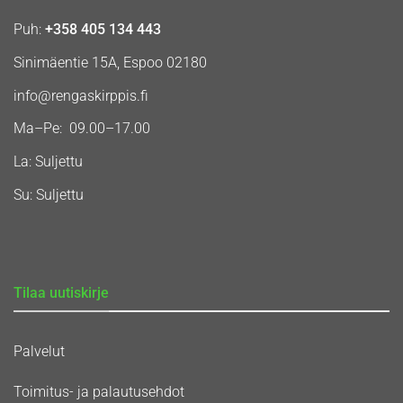
Puh:
+358 405 134 443
Sinimäentie 15A, Espoo 02180
info@rengaskirppis.fi
Ma–Pe: 09.00–17.00
La: Suljettu
Su: Suljettu
Tilaa uutiskirje
Palvelut
Toimitus- ja palautusehdot