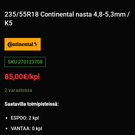
235/55R18 Continental nasta 4,8-5,3mm /
K5
SKU 270123708
85,00
€/kpl
2 varastossa
Saatavilla toimipisteissä:
ESPOO: 2 kpl
VANTAA: 0 kpl