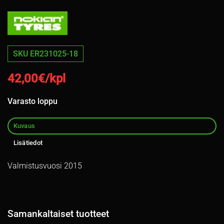
SKU ER231025-18
42,00
€/kpl
Varasto loppu
Kuvaus
Lisätiedot
Valmistusvuosi 2015
Samankaltaiset tuotteet