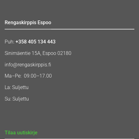
Rengaskirppis Espoo
Puh:
+358 405 134 443
Sinimäentie 15A, Espoo 02180
info@rengaskirppis.fi
Ma–Pe: 09.00–17.00
La: Suljettu
Su: Suljettu
Tilaa uutiskirje