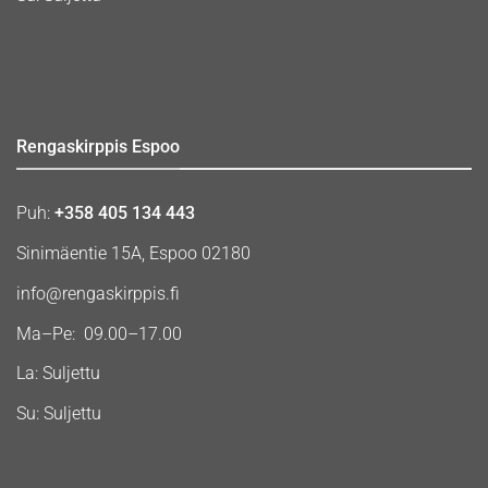
Rengaskirppis Espoo
Puh:
+358 405 134 443
Sinimäentie 15A, Espoo 02180
info@rengaskirppis.fi
Ma–Pe: 09.00–17.00
La: Suljettu
Su: Suljettu