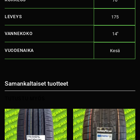
70
LEVEYS
175
VANNEKOKO
14''
VUODENAIKA
Kesä
Samankaltaiset tuotteet
TUTUSTU MYÖS