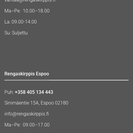
Ma–Pe: 10.00–18.00
La: 09.00-14.00
Su: Suljettu
Rengaskirppis Espoo
Puh:
+358 405 134 443
Sinimäentie 15A, Espoo 02180
info@rengaskirppis.fi
Ma–Pe: 09.00–17.00