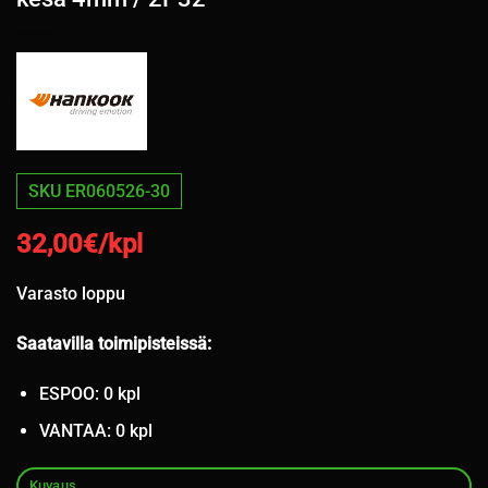
SKU ER060526-30
32,00
€/kpl
Varasto loppu
Saatavilla toimipisteissä:
ESPOO: 0 kpl
VANTAA: 0 kpl
Kuvaus