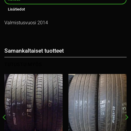
Lisätiedot
Valmistusvuosi 2014
Samankaltaiset tuotteet
TUTUSTU MYÖS