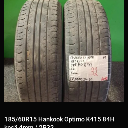
185/60R15 Hankook Optimo K415 84H
kesä 4mm / 2P32