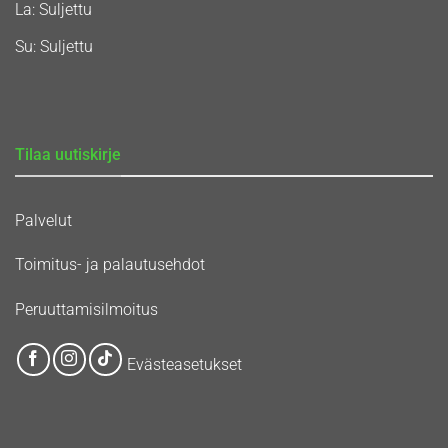
La: Suljettu
Su: Suljettu
Tilaa uutiskirje
Palvelut
Toimitus- ja palautusehdot
Peruuttamisilmoitus
Evästeasetukset