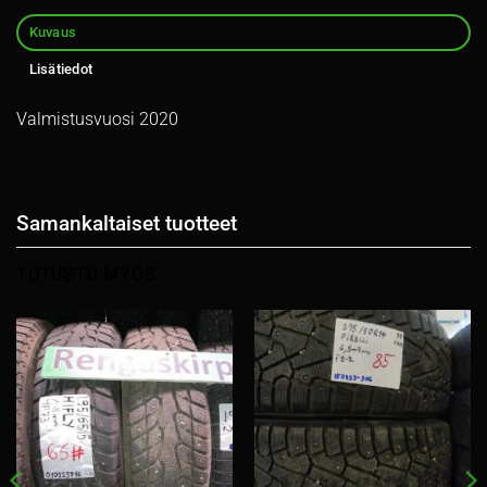
Kuvaus
Lisätiedot
Valmistusvuosi 2020
Samankaltaiset tuotteet
TUTUSTU MYÖS