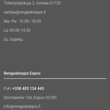
Tiilenlyöjänkuja 2, Vantaa 01720
vantaa@rengaskirppis.fi
Ma–Pe: 10.00–18.00
La: 09.00-14.00
Su: Suljettu
Rengaskirppis Espoo
Puh:
+358 405 134 443
Sinimäentie 15A, Espoo 02180
info@rengaskirppis.fi